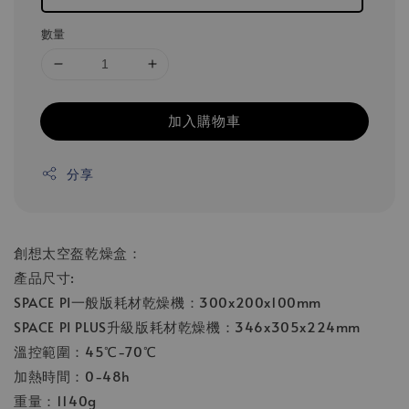
數量
加入購物車
分享
創想太空盔乾燥盒：
產品尺寸:
SPACE PI一般版耗材乾燥機：300x200x100mm
SPACE PI PLUS升級版耗材乾燥機：346x305x224mm
溫控範圍：45℃-70℃
加熱時間：0-48h
重量：1140g