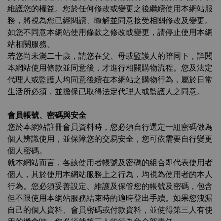
維護您的權益。您於任何修改或變更之後繼續使用本網站服
務，將視為您已經閱讀、瞭解並同意接受相關修改及變更。
如您不同意本網站使用條款之修改或變更，請停止使用本網
站相關服務。
若您尚未滿二十歲，請您在父、母或監護人的陪同下，詳閱
本網站使用條款並同意後，才進行相關購物流程。您及法定
代理人或監護人均同意後續在本網站之購物行為，屬於日常
生活所必須，並擔保已取得法定代理人或監護人之同意。
會員帳號、密碼與安全
您於本網站註冊會員資料時，您必須自行選定一組密碼做為
個人辨識使用，並保障您的交易安全，您可依需要自行變更
個人密碼。
就本網站而言，各該使用者帳號及密碼的組合即代表使用者
個人，其於使用本網站服務上之行為，均視為使用者的本人
行為。您必須妥善設定、維護及保管您的帳號及密碼，包含
但不限使用本網站服務結束時的適時登出手續。如果您洩漏
自己的個人資料、會員密碼或付款資料，並使得第三人有使