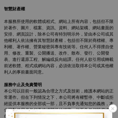
智慧財產權
本服務所使用的軟體或程式、網站上所有內容，包括但不限
於著作、圖片、檔案、資訊、資料、網站架構、網站畫面的
安排、網頁設計，除本公司有特別明示外，皆由本公司或其
他權利人依法擁有其智慧財產權，包括但不限於商標權、專
利權、著作權、營業秘密與專有技術等。任何人不得擅自使
用、修改、重製、公開播送、改作、散布、發行、公開發
表、進行還原工程、解編或反向組譯。任何人欲引用或轉載
前述軟體、程式或網站內容，必須依法取得本公司或其他權
利人的事前書面同意。
服務中止及免責聲明
本公司以目前一般認為合理之方式及技術，維護本網站的正
常運作。但在下列情況之下，本公司將有權暫停、中斷或拒
絕提供本服務的全部或一部，且不負事先通知您的義務，本
公司對使用者任何直接或間接的損害，均不負任何賠償或補
償的義務：