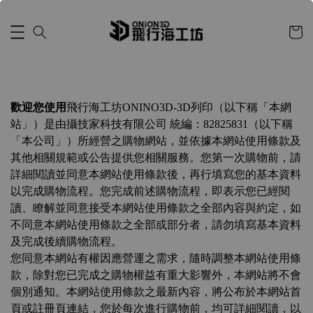
歡迎您使用
飛行海工坊ONINO3D-3D列印（以下稱「本網
站」）是由攝技家科技有限公司 統編：82825831（以下稱
「本公司」）所經營之購物網站，並依據本網站使用條款及
其他相關規範或公告提供您相關服務。您第一次購物前，請
詳細閱讀並同意本網站使用條款後，再行填寫您的基本資料
以完成購物流程。您完成前述購物流程，即表示您已經閱
讀、瞭解並同意接受本網站使用條款之全部內容與約定，如
不同意本網站使用條款之全部或部分者，請勿填寫基本資料
及完成後續購物流程。
您同意本網站有權因應營運之需求，隨時調整本網站使用條
款，除對您已完成之購物權益有重大影響外，本網站將不會
個別通知。本網站使用條款之最新內容，將公布於本網站首
頁或註冊頁連結，您於每次進行購物前，均可詳細閱讀，以