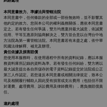
糾紛處理
本同意書效力、準據法與管轄法院
本同意書中，任何條款的全部或一部份無效時，並不影響其
他約定的效力。您與本公司的權利義務關係，應依本同意書
定之。若有發生任何爭議，雙方均應稟持最大誠意，依誠實
信用、平等互惠原則協商解決之，雙方並合意以台灣台中地
方法院為第一審管轄法院。本同意書若有未盡之處，依中華
民國法律解釋、補充及辦理。
責任依據及損害賠償
您使用本服務時，在使用過程中所有的資料紀錄，應以本服
務資料庫所記錄的資料為準。若有發生任何糾紛，雙方將以
最大誠意提出各自所儲存的電子資料記錄提交於法院或公正
第三人作認定。若您違反本同意書或相關法律規定，致本公
司及相關履行輔助人因此受有損害或支出費用（包括但不限
於運費、處理費用、訴訟費用及律師費用），應負擔賠償責
任。
違約處理