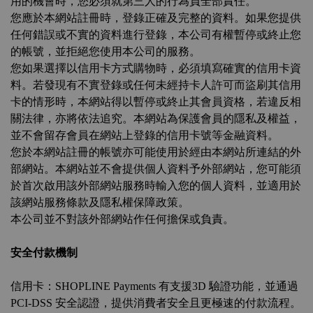
用的機會時，您必須就第三人的行為負全部責任。
您應於本網站註冊時，登錄正確及完整的資料。如果您提供
任何錯誤或不實的資料進行登錄，本公司有權暫停或終止您
的帳號，並拒絕您使用本公司的服務。
您如果選擇以信用卡方式購物時，必須填寫確實的信用卡資
料。若發現有不實登錄或任何未經持卡人許可而盜刷其信用
卡的情形時，本網站得以暫停或終止其會員資格，若違反相
關法律，亦將依法追究。本網站為保護會員的隱私及權益，
並不會留存會員在網站上登錄的信用卡號等金融資料。
您於本網站註冊的帳號亦可能使用於經由本網站所連結的外
部網站。本網站並不會提供個人資料予外部網站，您可能須
於首次啟用該外部網站服務時輸入您的個人資料，並適用於
該網站服務條款及隱私權保障政策。
本公司並不對該外部網站作任何擔保或負責。
安全付款機制
信用卡：SHOPLINE Payments 有支援3D 驗證功能，並通過
PCI-DSS 安全認證，提供消費者安全且更極速的付款流程。