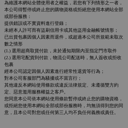
為維護本網站全體使用者之權益，若您有下列情形之一者，
本公司得暫停或終止您的購物資格或拒絕您使用本網站全部
或部份服務：
提供錯誤或不實資料進行登錄；
未經本人許可而有盜刷信用卡或其他盜用金融帳號情形；
已出貨包裹因個人因素而退件，或超過本公司所規範未取次
數之情形
(1.) 選用超商取貨付款，未於通知期限內至指定門市取件
(2.) 選用宅配貨到付款，物流公司配送時，無人簽收或拒收
包裹
經本公司認定因個人因素進行經常性退貨等行為；
對本公司客服部門為騷擾或不當言行；
其他違反本網站使用條款或違反法律規定、未遵循雙方約
定、惡意濫用服務權益之客戶。
您同意本公司依本網站使用條款暫停或終止您的購物資格，
或拒絕您使用本網站全部或部份服務時，均無須得到您的同
意，且本公司對您或任何第三人均不負任何義務或責任。