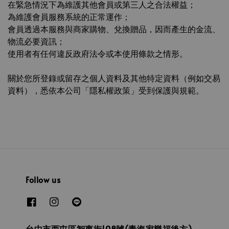
在緊急情況下為維護其他會員或第三人之合法權益；
為維護會員服務系統的正常運作；
會員透過本服務與商家購物、兌換贈品，因而產生的金流、
物流必要資訊；
使用者有任何違反政府法令或本使用條款之情形。
關於您所登錄或留存之個人資料及其他特定資料（例如交易
資料），悉依本公司「隱私權政策」受到保護與規範。
Follow us
台中市西屯區智惠街108號(青海家樂福後方)