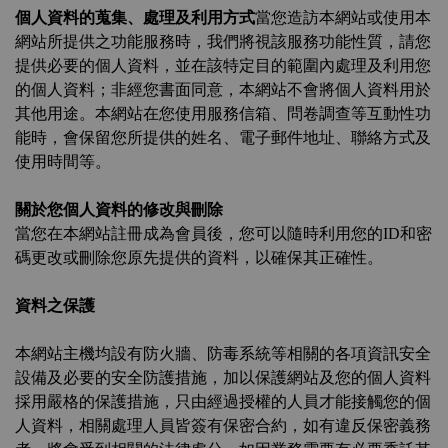
個人資料的蒐集、處理及利用方式
當您造訪本網站或使用本
網站所提供之功能服務時，我們將視該服務功能性質，請您
提供必要的個人資料，並在該特定目的範圍內處理及利用您
的個人資料；非經您書面同意，本網站不會將個人資料用於
其他用途。本網站在您使用服務信箱、問卷調查等互動性功
能時，會保留您所提供的姓名、電子郵件地址、聯絡方式及
使用時間等。
關於您個人資料的修改與刪除
當您在本網站註冊成為會員後，您可以隨時利用您的ID和密
碼更改或刪除您原先提供的資料，以確保其正確性。
資料之保護
本網站主機均設有防火牆、防毒系統等相關的各項資訊安全
設備及必要的安全防護措施，加以保護網站及您的個人資料
採用嚴格的保護措施，只由經過授權的人員才能接觸您的個
人資料，相關處理人員皆簽有保密合約，如有違反保密義務