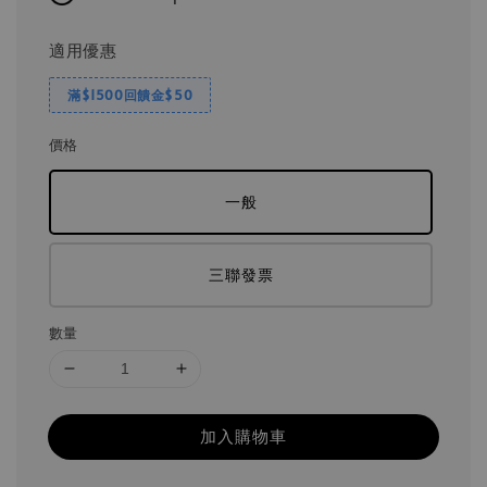
適用優惠
滿$1500回饋金$50
價格
一般
三聯發票
數量
加入購物車