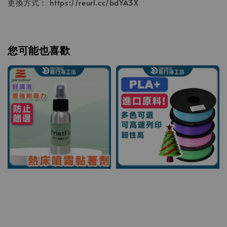
更換方式： https://reurl.cc/bdYA3X
您可能也喜歡