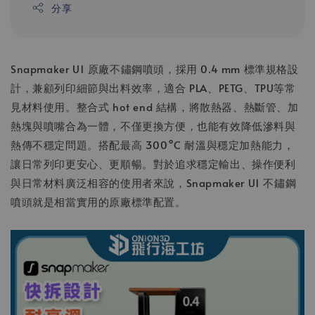
分享
Snapmaker U1 原廠不鏽鋼噴頭，採用 0.4 mm 標準規格設
計，兼顧列印細節與出料效率，適合 PLA、PETG、TPU等常
見材料使用。整合式 hot end 結構，將散熱器、熱斷管、加
熱塊與噴嘴合為一體，不僅更換方便，也能有效降低滲料與
熱傳不穩定問題。搭配最高 300°C 耐溫與穩定加熱能力，
讓日常列印更安心、更順暢。對於追求穩定輸出、操作便利
與日常材料廣泛相容的使用者來說，Snapmaker U1 不鏽鋼
噴頭就是相當實用的原廠標準配置。