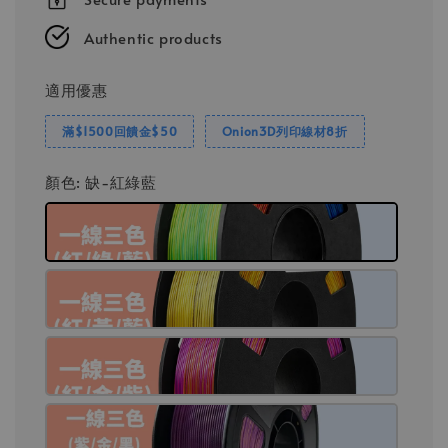
Authentic products
適用優惠
滿$1500回饋金$50
Onion3D列印線材8折
顏色
: 缺-紅綠藍