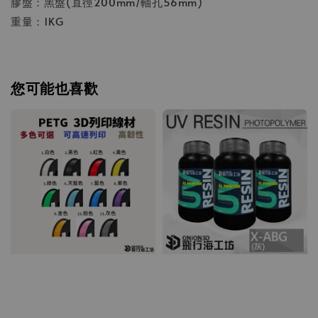
膠盤：黑盤(直徑200mm/軸孔56mm)
重量：1KG
您可能也喜歡