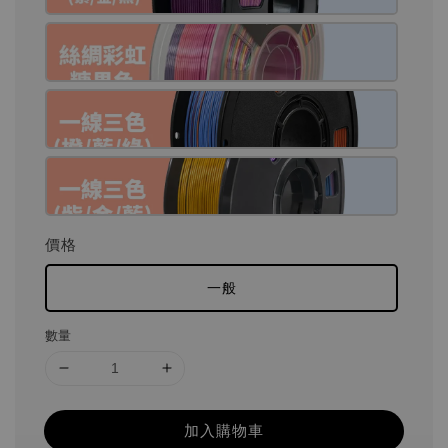
價格
一般
數量
加入購物車