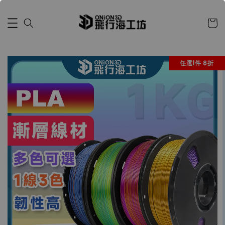
任選1件 8折