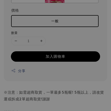
價格
一般
數量
加入購物車
分享
※注意：如需超商取貨，一單最多5瓶喔! 5瓶以上，請改貨
運或拆成2單超商取貨!謝謝