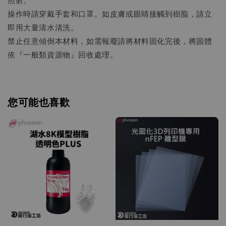
操作時請穿戴手套和口罩。如皮膚或眼睛接觸到樹脂，請立
即用大量清水清洗。
禁止任意傾倒本材料，如需報廢請將材料固化完後，將固體
依『一般類資源物』回收處理。
您可能也喜歡