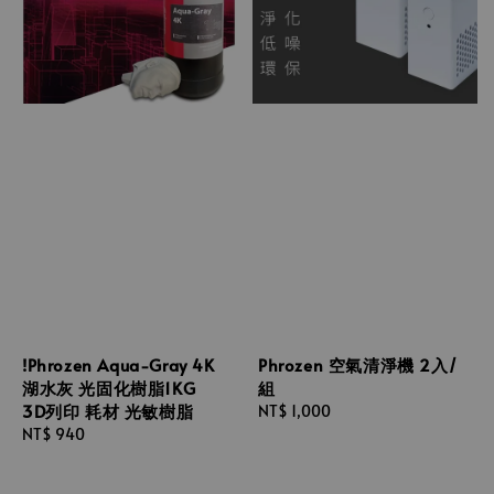
!Phrozen Aqua-Gray 4K
Phrozen 空氣清淨機 2入/
湖水灰 光固化樹脂1KG
組
3D列印 耗材 光敏樹脂
Regular
NT$ 1,000
Regular
NT$ 940
price
price