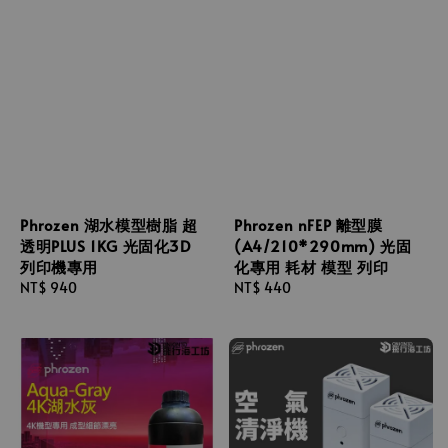
Phrozen 湖水模型樹脂 超
Phrozen nFEP 離型膜
透明PLUS 1KG 光固化3D
(A4/210*290mm) 光固
列印機專用
化專用 耗材 模型 列印
Regular
NT$ 940
Regular
NT$ 440
price
price