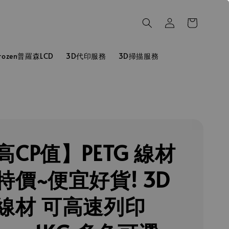
hrozen普羅森LCD
3D代印服務
3D掃描服務
高CP值】PETG 線材
特價~便宜好貨! 3D
線材 可高速列印