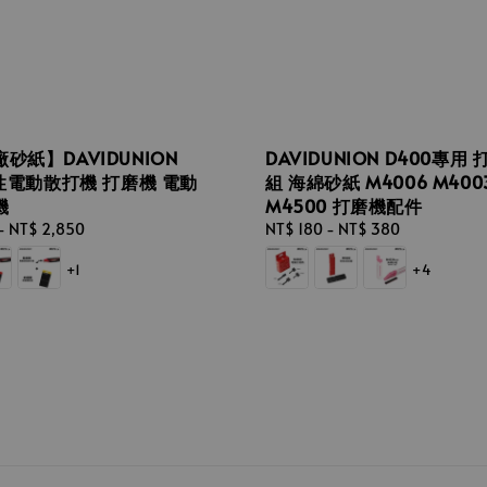
砂紙】DAVIDUNION
DAVIDUNION D400專用
線性電動散打機 打磨機 電動
組 海綿砂紙 M4006 M400
機
M4500 打磨機配件
-
NT$ 2,850
Regular
NT$ 180
-
NT$ 380
price
+1
+4