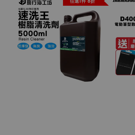
任選1件 8折