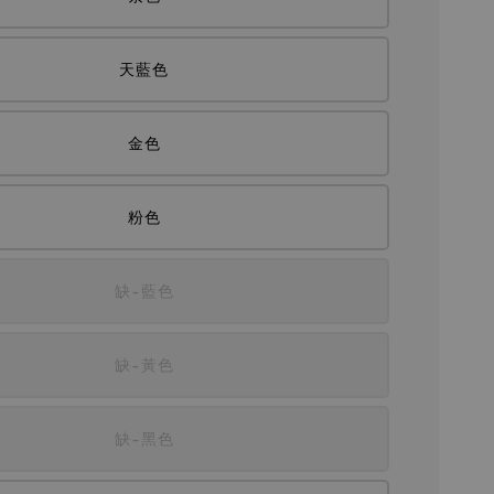
天藍色
金色
粉色
缺-藍色
缺-黃色
缺-黑色