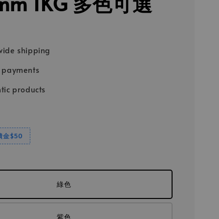
5mm 1KG 多色可選
ide shipping
e payments
tic products
饋金$50
綠色
紫色