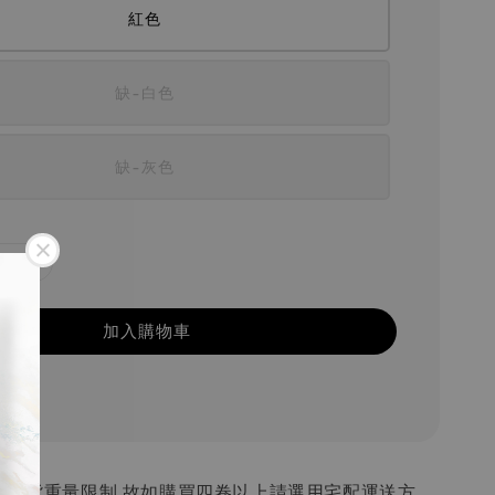
紅色
缺-白色
缺-灰色
加入購物車
超商寄貨重量限制,故如購買四卷以上請選用宅配運送方