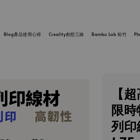
Blog產品使用心得
Creality創想三維
Bambu Lab 拓竹
P
【超
限時
列印