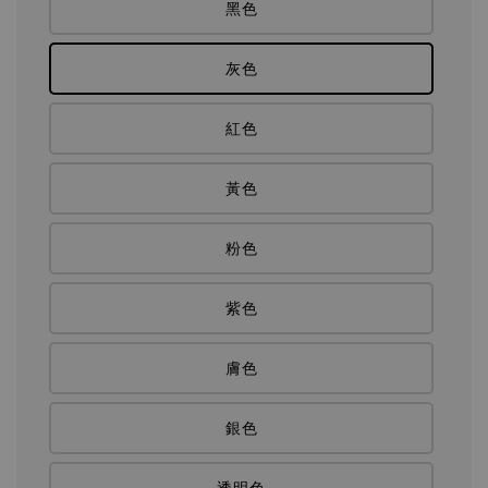
黑色
灰色
紅色
黃色
粉色
紫色
膚色
銀色
透明色