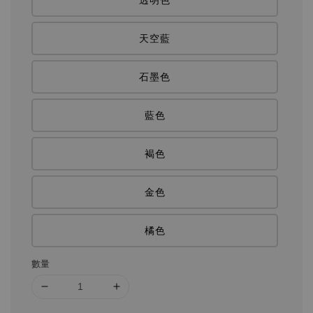
天空藍
石墨色
藍色
褐色
金色
橘色
數量