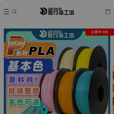
任選1件 8折