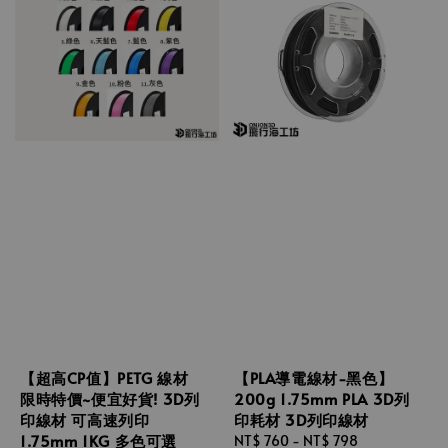
【超高CP值】PETG 線材
【PLA導電線材-黑色】
限時特價~便宜好貨! 3D列
200g 1.75mm PLA 3D列
印線材 可高速列印
印耗材 3D列印線材
1.75mm 1KG 多色可選
Sale
NT$ 760
-
NT$ 798
Regular