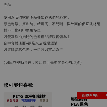
等品
使用過我們家的產品都知道我們的耗材：
顏色乾淨、原料純、精度高、不易斷，與外面的便宜耗材絕
對不一樣列印效果極佳
因螢幕與拍攝時的色差產品請以實體為主
台中實體店面~歡迎來店現場選購
因電腦熒幕色差，一切將以實品為主
(因庫存變動快速，來店前可先詢問是否有現貨)
您可能也喜歡
任選1件 8折