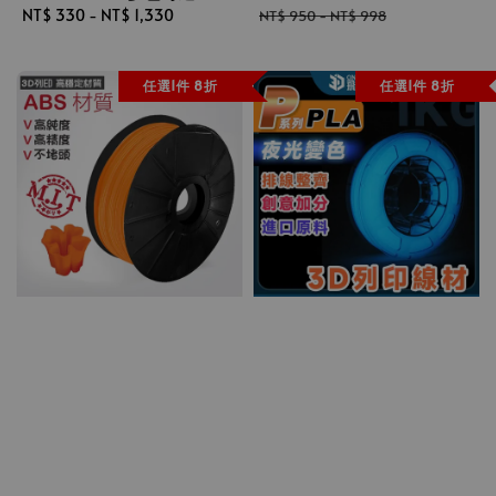
Regular
NT$ 330
-
NT$ 1,330
price
price
NT$ 950
-
NT$ 998
price
任選1件 8折
任選1件 8折