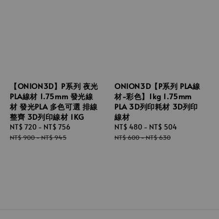
【ONION3D】P系列 夜光
ONION3D【P系列 PLA線
PLA線材 1.75mm 發光線
材-彩色】1kg 1.75mm
材 發光PLA 多色可選 排線
PLA 3D列印耗材 3D列印
整齊 3D列印線材 1KG
線材
Sale
NT$ 720
-
NT$ 756
Regular
Sale
NT$ 480
-
NT$ 504
Regular
price
price
price
price
NT$ 900
-
NT$ 945
NT$ 600
-
NT$ 630