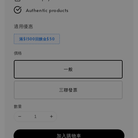
Authentic products
適用優惠
滿$1500回饋金$50
價格
一般
三聯發票
數量
加入購物車