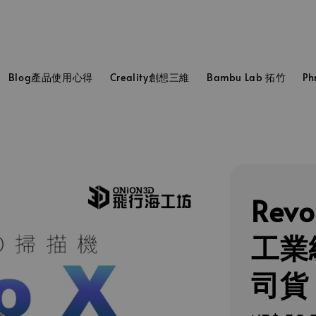
Blog產品使用心得
Creality創想三維
Bambu Lab 拓竹
P
Revo
工業
司貨