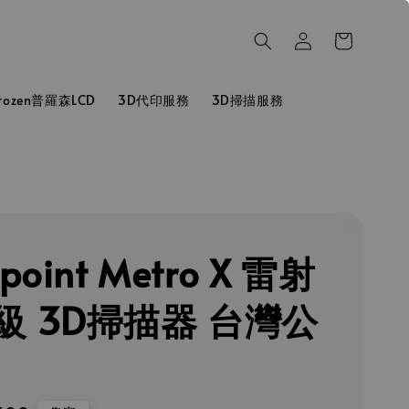
hrozen普羅森LCD
3D代印服務
3D掃描服務
point Metro X 雷射
級 3D掃描器 台灣公