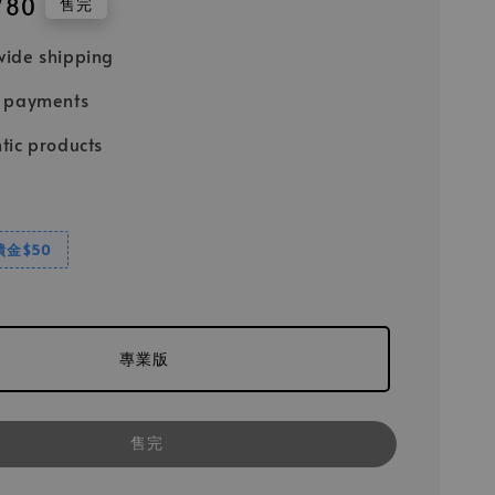
780
售完
ide shipping
e payments
tic products
饋金$50
專業版
售完