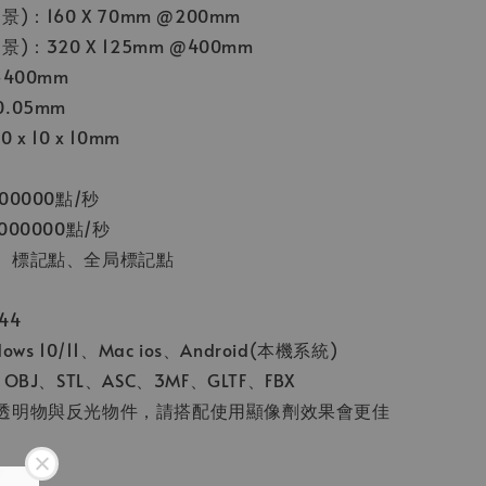
)：160 X 70mm @200mm
)：320 X 125mm @400mm
400mm
.05mm
x 10 x 10mm
0000點/秒
00000點/秒
、標記點、全局標記點
44
s 10/11、Mac ios、Android(本機系統)
BJ、STL、ASC、3MF、GLTF、FBX
透明物與反光物件，請搭配使用顯像劑效果會更佳