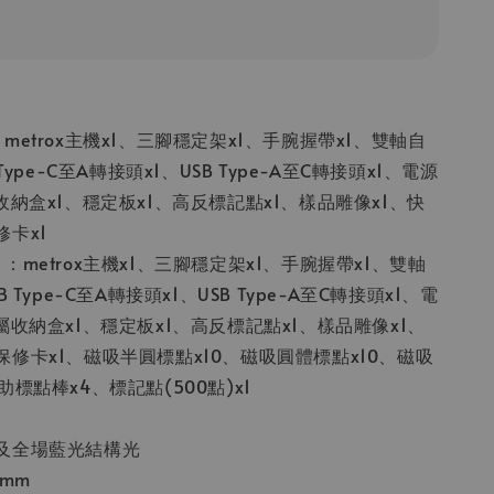
metrox主機x1、三腳穩定架x1、手腕握帶x1、雙軸自
Type-C至A轉接頭x1、USB Type-A至C轉接頭x1、電源
收納盒x1、穩定板x1、高反標記點x1、樣品雕像x1、快
卡x1
：metrox主機x1、三腳穩定架x1、手腕握帶x1、雙軸
 Type-C至A轉接頭x1、USB Type-A至C轉接頭x1、電
屬收納盒x1、穩定板x1、高反標記點x1、樣品雕像x1、
修卡x1、磁吸半圓標點x10、磁吸圓體標點x10、磁吸
標點棒x4、標記點(500點)x1
及全場藍光結構光
3mm