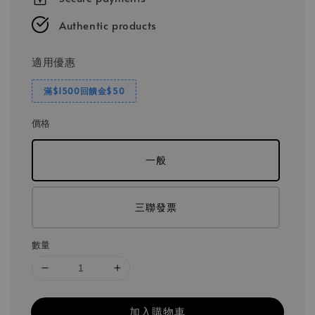
Authentic products
適用優惠
滿$1500回饋金$50
價格
一般
三聯發票
數量
加入購物車