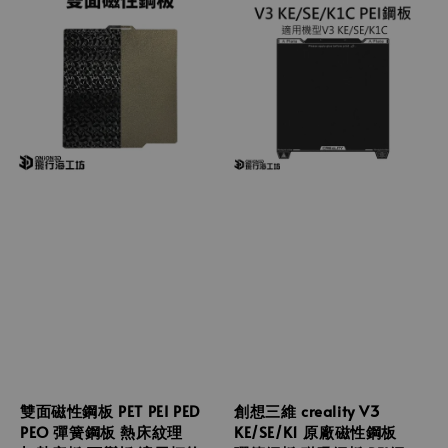
雙面磁性鋼板 PET PEI PED
創想三維 creality V3
PEO 彈簧鋼板 熱床紋理
KE/SE/K1 原廠磁性鋼板