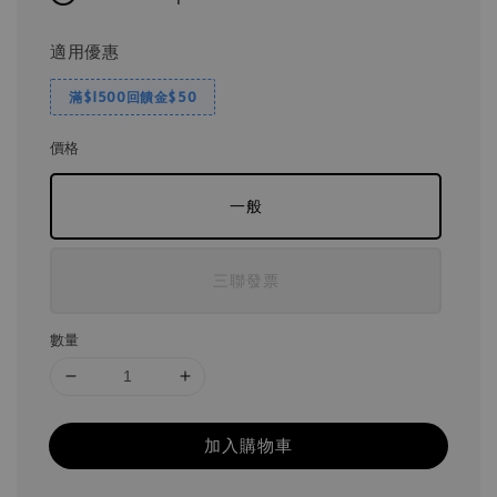
適用優惠
滿$1500回饋金$50
價格
一般
三聯發票
數量
加入購物車