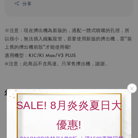
分享
※注意：現在擠出機為新版的，適配一體式噴嘴的孔徑，所
以很小，無法插入鐵氟龍管，若要使用新版的擠出機，需"裝
上舊的擠出機前殼"才能使用喔!
適用機型：K1C/K1 Max/V3 PLUS
※注意：此商品不含馬達。只單售擠出機，謝謝。
您可能也喜歡
SALE! 8月炎炎夏日大
優惠!