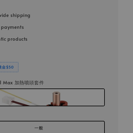
ide shipping
e payments
tic products
饋金$50
K1 Max 加熱噴頭套件
一般