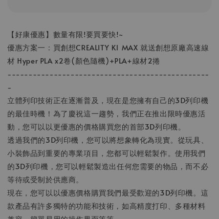
【好康優惠】數量有限!要買要快!~
優惠方案一：買創想CREALITY K1 MAX 就送創想原廠高速線
材 Hyper PLA x2卷(顏色隨機)+PLA+線材2捲
------------------------------------------------
-
立體列印技術正在逐漸普及，現在是您擁有自己的3D列印機
的最佳時機！為了慶祝這一趨勢，我們正在推出限時優惠活
動，您可以以更優惠的價格購買您的首部3D列印機。
透過我們的3D列印機，您可以將想象轉化為現實。從玩具、
小裝飾品到重要的專業項目，您都可以輕鬆製作。使用我們
的3D列印機，您可以輕鬆製造出任何您需要的物品，而不必
等待或受制於供應商。
現在，您可以以優惠價格購買我們最受歡迎的3D列印機。這
款產品有許多獨特的功能和技術，如高精度打印、多種材料
兼容、簡單易用的操作界面等等。