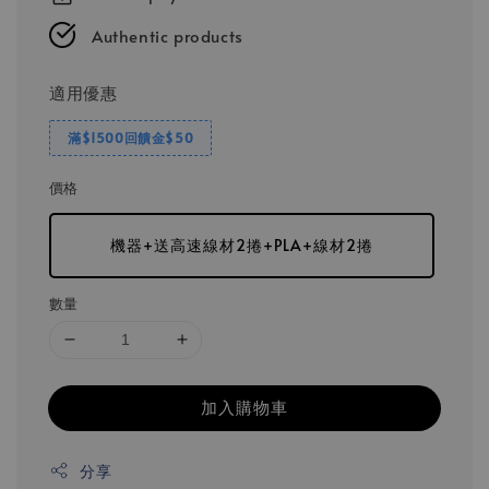
Authentic products
適用優惠
滿$1500回饋金$50
價格
機器+送高速線材2捲+PLA+線材2捲
數量
加入購物車
分享