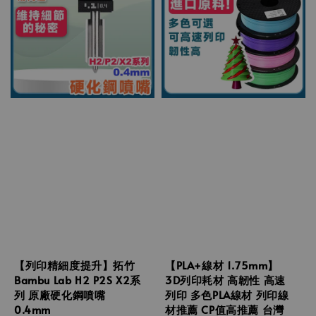
【列印精細度提升】拓竹
【PLA+線材 1.75mm】
Bambu Lab H2 P2S X2系
3D列印耗材 高韌性 高速
列 原廠硬化鋼噴嘴
列印 多色PLA線材 列印線
0.4mm
材推薦 CP值高推薦 台灣