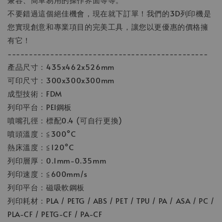
不要錯過這個絕佳機會，現在就下訂單！我們的3D列印機是
您實現創意和專業項目的完美工具，讓您以更優惠的價格擁
有它！
-----------------------------------------------
產品尺寸：435x462x526mm
可印尺寸：300x300x300mm
成型技術：FDM
列印平台：PEI鋼板
噴嘴孔徑：標配0.4 (可自行更換)
噴頭溫度：≦300°C
熱床溫度：≦120°C
列印層厚：0.1mm-0.35mm
列印速度：≦600mm/s
列印平台：磁吸軟鋼板
列印耗材：PLA / PETG / ABS / PET / TPU / PA / ASA / PC /
PLA-CF / PETG-CF / PA-CF