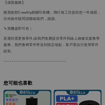
【保固服務】
購買創想Creality相關印表機，飛行海工坊提供您一年保固，
任何操作疑問請聯絡我們，謝謝。
🔧買機器即可有｜
若遇到需更換零件,由我們免費提供零件與線上維修支援教學
服務，我們會將零件寄送到指定地點，客戶需自行使用零件
組裝。
-------------------------------
您可能也喜歡