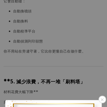
它會自動做：
自動換噴頭
自動換料
自動校準平台
自動偵測列印狀態
你不用站在旁邊守著，它比你更懂自己在做什麼。
**5. 減少浪費，不再一堆「刷料塔」
材料花費大幅下降**
多色列印最大痛點就是：