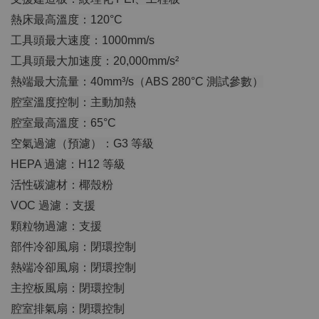
熱床最高溫度：120°C
工具頭最大速度：1000mm/s
工具頭最大加速度：20,000mm/s²
熱端最大流量：40mm³/s（ABS 280°C 測試參數）
腔室溫度控制：主動加熱
腔室最高溫度：65°C
空氣過濾（預濾）：G3 等級
HEPA 過濾：H12 等級
活性碳濾材：椰殼粉
VOC 過濾：支援
顆粒物過濾：支援
部件冷卻風扇：閉環控制
熱端冷卻風扇：閉環控制
主控板風扇：閉環控制
腔室排氣扇：閉環控制