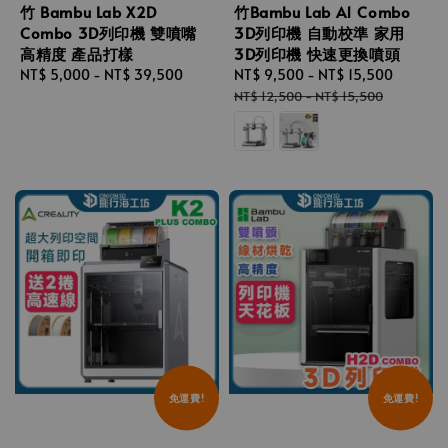
竹 Bambu Lab X2D
竹Bambu Lab A1 Combo
Combo 3D列印機 雙噴嘴
3D列印機 自動校準 家用
高精度 產品打樣
3D列印機 快速更換噴頭
Regular
NT$ 5,000
-
NT$ 39,500
Sale
NT$ 9,500
-
NT$ 15,500
Regula
price
price
price
NT$ 12,500
-
NT$ 15,500
免運費!
免運費!