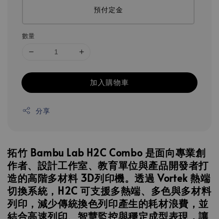
預付定金
數量
加入購物車
分享
拓竹 Bambu Lab H2C Combo 是面向專業創
作者、設計工作室、教育單位與產品開發者打
造的高階多材料 3D列印機。透過 Vortek 熱端
切換系統，H2C 可支援多熱端、多色與多材料
列印，減少傳統換色列印產生的耗材浪費，並
結合高速列印、智慧監控與穩定成型表現，讓