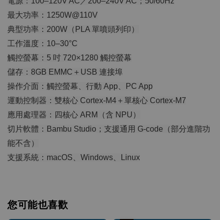
電源：100–120V AC／200–240V AC；50/60Hz
最大功率：1250W@110V
典型功率：200W（PLA 單噴頭列印）
工作溫度：10–30°C
觸控螢幕：5 吋 720×1280 觸控螢幕
儲存：8GB EMMC＋USB 連接埠
操作介面：觸控螢幕、行動 App、PC App
運動控制器：雙核心 Cortex-M4＋單核心 Cortex-M7
應用處理器：四核心 ARM（含 NPU）
切片軟體：Bambu Studio；支援通用 G-code（部分進階功
能不含）
支援系統：macOS、Windows、Linux
您可能也喜歡