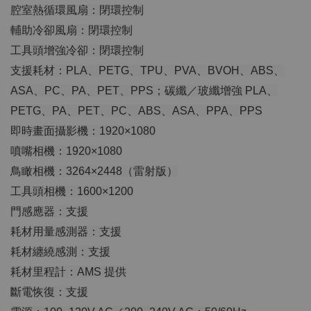
腔室熱循環風扇：閉環控制
輔助冷卻風扇：閉環控制
工具頭增強冷卻：閉環控制
支援耗材：PLA、PETG、TPU、PVA、BVOH、ABS、
ASA、PC、PA、PET、PPS；碳纖／玻纖增強 PLA、
PETG、PA、PET、PC、ABS、ASA、PPA、PPS
即時畫面攝影機：1920×1080
噴嘴相機：1920×1080
鳥瞰相機：3264×2448（雷射版）
工具頭相機：1600×1200
門感應器：支援
耗材用量感測器：支援
耗材纏繞感測：支援
耗材里程計：AMS 提供
斷電恢復：支援