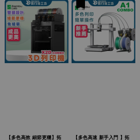
優惠
【多色高效 細節更穩】拓
【多色高速 新手入門 】拓