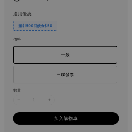
適用優惠
滿$1500回饋金$50
價格
一般
三聯發票
數量
加入購物車