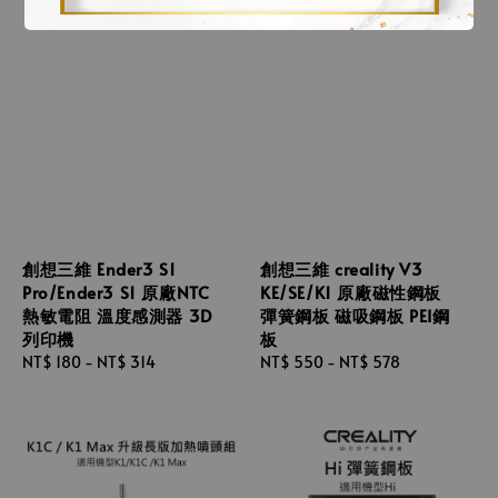
創想三維 Ender3 S1
創想三維 creality V3
Pro/Ender3 S1 原廠NTC
KE/SE/K1 原廠磁性鋼板
熱敏電阻 溫度感測器 3D
彈簧鋼板 磁吸鋼板 PEI鋼
列印機
板
Regular
NT$ 180
-
NT$ 314
Regular
NT$ 550
-
NT$ 578
price
price