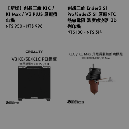
【新版】創想三維 K1C /
創想三維 Ender3 S1
K1 Max / V3 PLUS 原廠擠
Pro/Ender3 S1 原廠NTC
出機
熱敏電阻 溫度感測器 3D
列印機
Regular
NT$ 950
-
NT$ 998
price
Regular
NT$ 180
-
NT$ 314
price