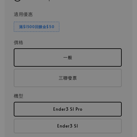
適用優惠
滿$1500回饋金$50
價格
一般
三聯發票
機型
Ender3 S1 Pro
Ender3 S1