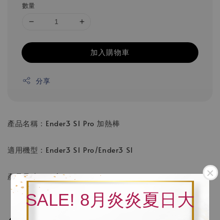
數量
加入購物車
分享
產品名稱：Ender3 S1 Pro 加熱棒
適用機型：Ender3 S1 Pro/Ender3 S1
產品尺寸：70*5mm
SALE! 8月炎炎夏日大