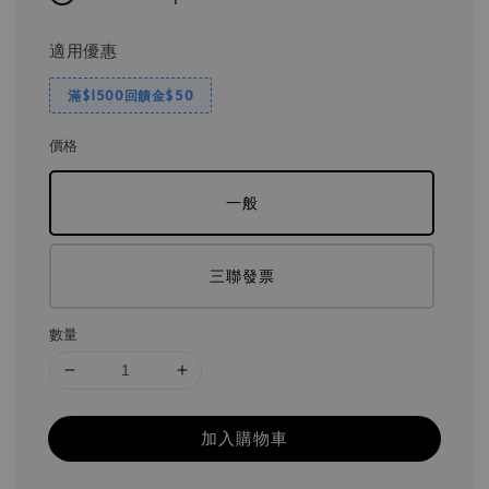
適用優惠
滿$1500回饋金$50
價格
一般
三聯發票
數量
加入購物車