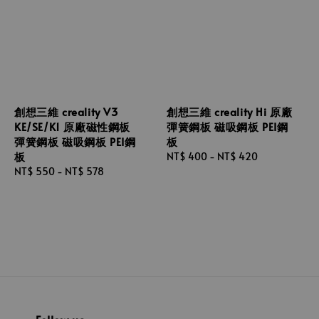
創想三維 creality V3
創想三維 creality Hi 原廠
KE/SE/K1 原廠磁性鋼板
彈簧鋼板 磁吸鋼板 PEI鋼
彈簧鋼板 磁吸鋼板 PEI鋼
板
板
Regular
NT$ 400
-
NT$ 420
Regular
NT$ 550
-
NT$ 578
price
price