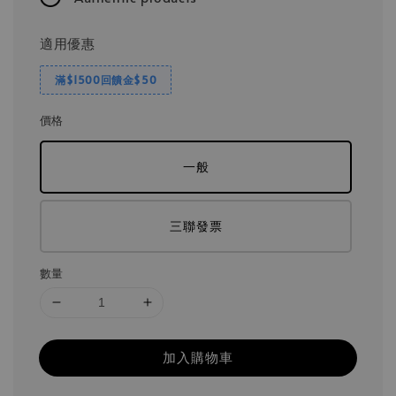
適用優惠
滿$1500回饋金$50
價格
一般
三聯發票
數量
加入購物車