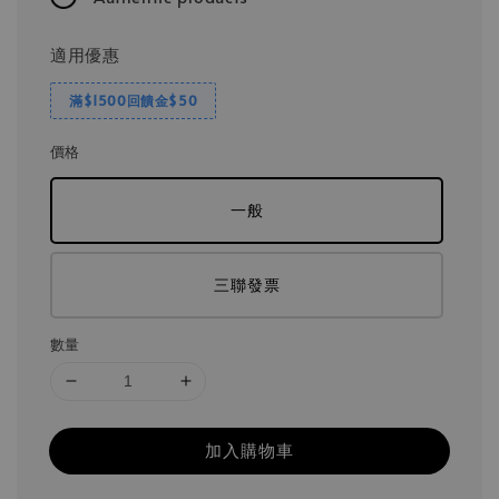
適用優惠
滿$1500回饋金$50
價格
一般
三聯發票
數量
加入購物車