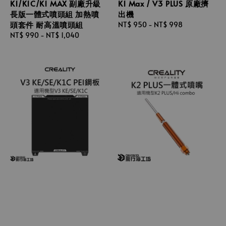
K1/K1C/K1 MAX 副廠升級
K1 Max / V3 PLUS 原廠擠
長版一體式噴頭組 加熱噴
出機
頭套件 耐高溫噴頭組
Regular
NT$ 950
-
NT$ 998
Regular
NT$ 990
-
NT$ 1,040
price
price