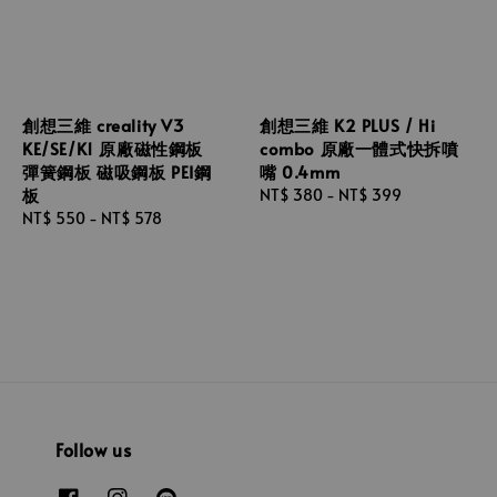
創想三維 creality V3
創想三維 K2 PLUS / Hi
KE/SE/K1 原廠磁性鋼板
combo 原廠一體式快拆噴
彈簧鋼板 磁吸鋼板 PEI鋼
嘴 0.4mm
板
Regular
NT$ 380
-
NT$ 399
Regular
NT$ 550
-
NT$ 578
price
price
Follow us