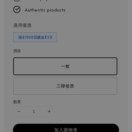
Authentic products
適用優惠
滿$1500回饋金$50
價格
一般
三聯發票
數量
加入購物車