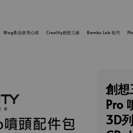
Blog產品使用心得
Creality創想三維
Bambu Lab 拓竹
P
創想三
Pr
3D