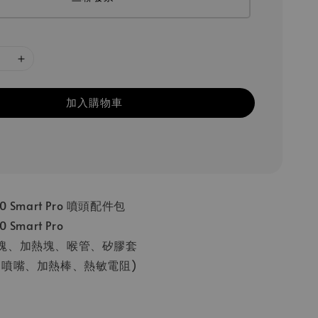
加入購物車
 Smart Pro 噴頭配件包
Smart Pro
塊、加熱塊、喉管、矽膠套
：噴嘴、加熱棒、熱敏電阻)