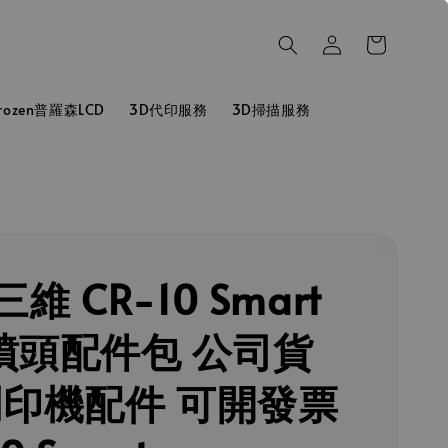
hrozen普羅森LCD
3D代印服務
3D掃描服務
維 CR-10 Smart
o 噴頭配件包 公司貨
列印機配件 可開發票