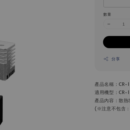
數量
分享
產品名稱：CR-10
適用機型：CR-10 
產品內容：散熱
(※注意不包含