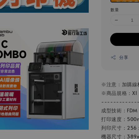
數量
分享
※注意：加購線
※商品規格：X1 
------------
成型技術：FDM
打印速度：500m
列印尺寸：256 x2
機器尺寸：389x