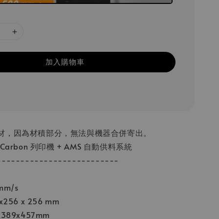
加入購物車
材，因為材積部分，無法與機器合併寄出。
Carbon 列印機 + AMS 自動供料系統
--------------------------
m/s
56 x 256 mm
389x457mm