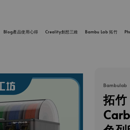
Blog產品使用心得
Creality創想三維
Bambu Lab 拓竹
P
Bambulab
拓竹 
Car
色列印