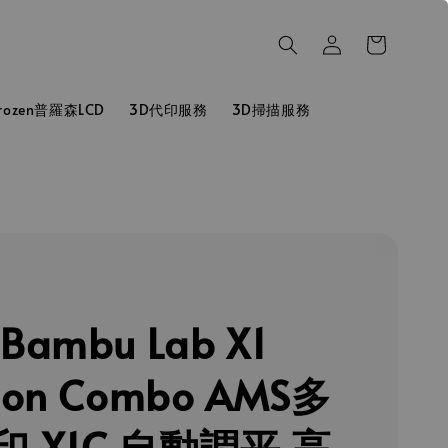
hrozen普羅森LCD
3D代印服務
3D掃描服務
Bambu Lab X1
bon Combo AMS多
 X1C 自動調平 高