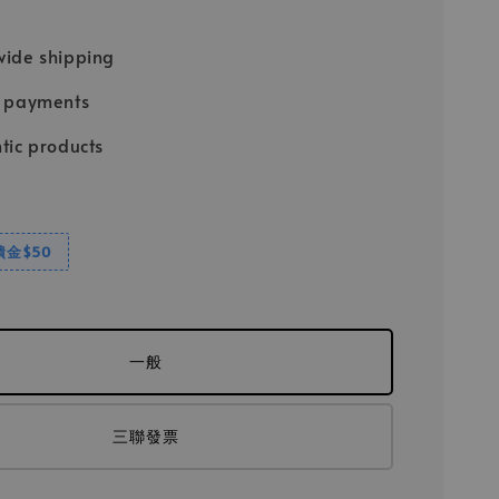
ide shipping
e payments
tic products
饋金$50
一般
三聯發票