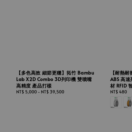
【多色高效 細節更穩】拓竹 Bambu
【耐熱耐衝
Lab X2D Combo 3D列印機 雙噴嘴
ABS 高
高精度 產品打樣
材 RFID 
Regular
NT$ 5,000
-
NT$ 39,500
Regular
NT$ 480
price
price