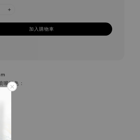
加入購物車
mm
噴嘴特色：