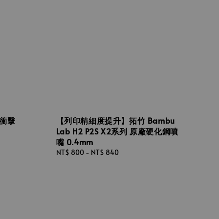
耐衝擊
【列印精細度提升】拓竹 Bambu
Lab H2 P2S X2系列 原廠硬化鋼噴
嘴 0.4mm
Regular
NT$ 800
-
NT$ 840
price