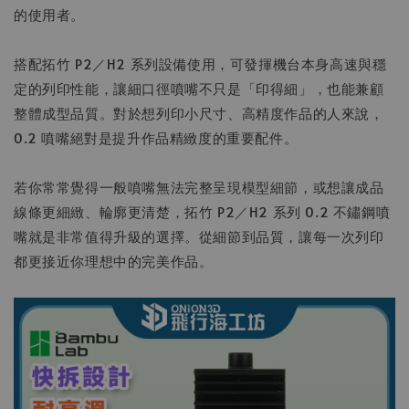
的使用者。
搭配拓竹 P2／H2 系列設備使用，可發揮機台本身高速與穩
定的列印性能，讓細口徑噴嘴不只是「印得細」，也能兼顧
整體成型品質。對於想列印小尺寸、高精度作品的人來說，
0.2 噴嘴絕對是提升作品精緻度的重要配件。
若你常常覺得一般噴嘴無法完整呈現模型細節，或想讓成品
線條更細緻、輪廓更清楚，拓竹 P2／H2 系列 0.2 不鏽鋼噴
嘴就是非常值得升級的選擇。從細節到品質，讓每一次列印
都更接近你理想中的完美作品。