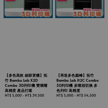
【多色高效 細節更穩】拓
【再造多色巔峰】拓竹
竹 Bambu Lab X2D
Bambu Lab H2C Combo
Combo 3D列印機 雙噴嘴
3D列印機 多噴頭切換 多
高精度 產品打樣
色列印 高精度
Regular
NT$ 5,000
-
NT$ 39,500
Regular
NT$ 5,000
-
NT$ 114,500
price
price