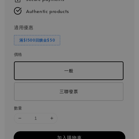
Authentic products
適用優惠
滿$1500回饋金$50
價格
一般
三聯發票
數量
加入購物車