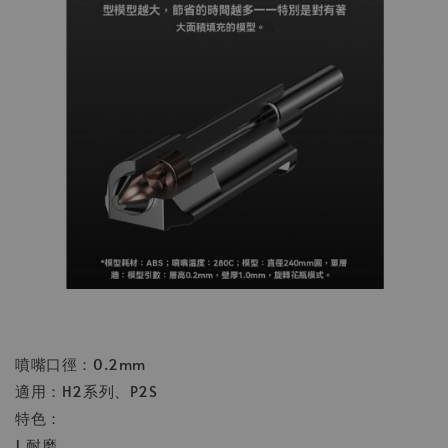
噴嘴口徑：0.2mm
適用：H2系列、P2S
特色：
1.耐磨