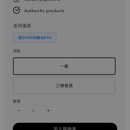
Authentic products
適用優惠
滿$1500回饋金$50
價格
一般
三聯發票
數量
加入購物車