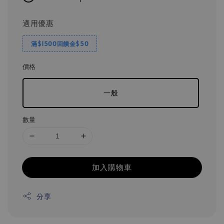
適用優惠
滿$1500回饋金$50
價格
一般
數量
加入購物車
分享