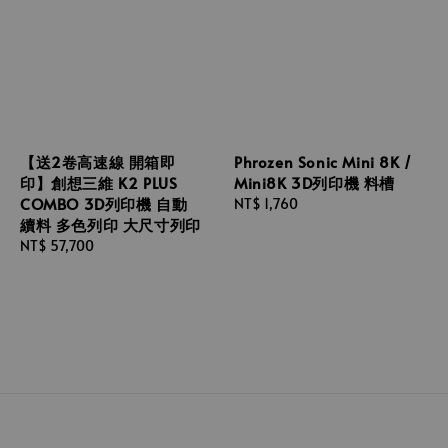
【送2卷高速線 開箱即
Phrozen Sonic Mini 8K /
印】創想三維 K2 PLUS
Mini8K 3D列印機 料槽
COMBO 3D列印機 自動
Regular
NT$ 1,760
續料 多色列印 大尺寸列印
price
Regular
NT$ 57,700
price