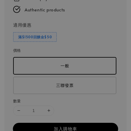
Authentic products
適用優惠
滿$1500回饋金$50
價格
一般
三聯發票
數量
加入購物車