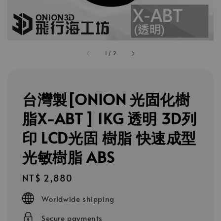
1
/
2
台灣製[ONION 光固化樹
脂X-ABT ] 1KG 透明 3D列
印 LCD光固 樹脂 快速成型
光敏樹脂 ABS
Regular
NT$ 2,880
price
Worldwide shipping
Secure payments