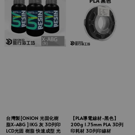
台灣製[ONION 光固化樹
【PLA導電線材-黑色】
脂X-ABG ]1KG 灰 3D列印
200g 1.75mm PLA 3D列
LCD光固 樹脂 快速成型 光
印耗材 3D列印線材