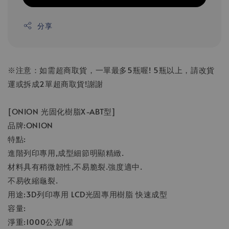
分享
※注意：如需超商取貨，一單最多5瓶喔! 5瓶以上，請改貨
運或拆成2單超商取貨!謝謝
[ONION 光固化樹脂X-ABT型]
品牌:ONION
特點:
進階列印專用,成型細節明顯精緻.
材料具有稍微韌性,不易脆裂.強度適中.
不易收縮龜裂.
用途:3D列印專用 LCD光固專用樹脂 快速成型
容量:
淨重:1000公克/罐