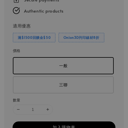
Authentic products
適用優惠
滿$1500回饋金$50
Onion3D列印線材8折
價格
一般
三聯
數量
加入購物車