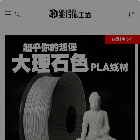
任選1件 8折