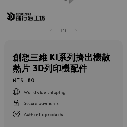
1
/
1
創想三維 K1系列擠出機散
熱片 3D列印機配件
Regular
NT$ 180
price
Worldwide shipping
Secure payments
Authentic products