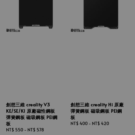
創想三維 creality V3
創想三維 creality Hi 原廠
KE/SE/K1 原廠磁性鋼板
彈簧鋼板 磁吸鋼板 PEI鋼
彈簧鋼板 磁吸鋼板 PEI鋼
板
板
Regular
NT$ 400
-
NT$ 420
Regular
NT$ 550
-
NT$ 578
price