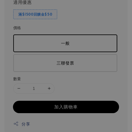
適用優惠
滿$1500回饋金$50
價格
一般
三聯發票
數量
加入購物車
分享