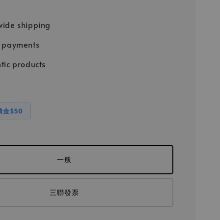
ide shipping
e payments
tic products
饋金$50
一般
三聯發票