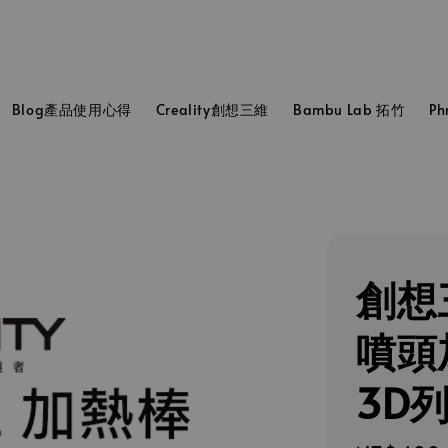
Blog產品使用心得
Creality創想三維
Bambu Lab 拓竹
P
創想三
噴頭
3D