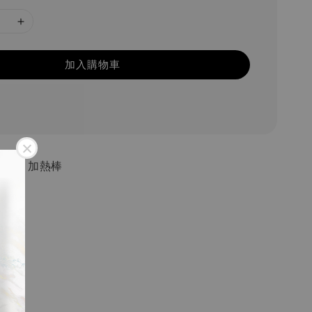
加入購物車
5 S1 加熱棒
5 S1