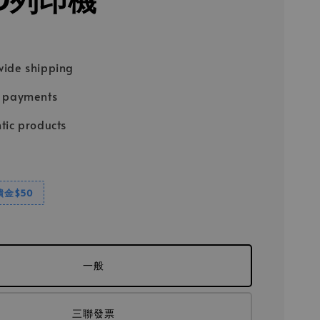
ide shipping
e payments
tic products
饋金$50
一般
三聯發票