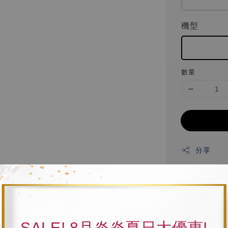
機型
數量
分享
產品名稱：Ender3
適用機型：Ender3
SALE! 8月炎炎夏日大優惠!