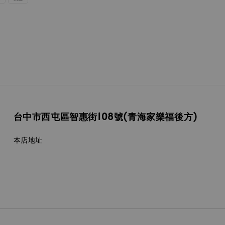
台中市西屯區智惠街108號(青海家樂福後方)
本店地址