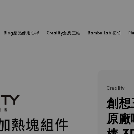
Blog產品使用心得
Creality創想三維
Bambu Lab 拓竹
P
Creality
創想三
原廠
棒 