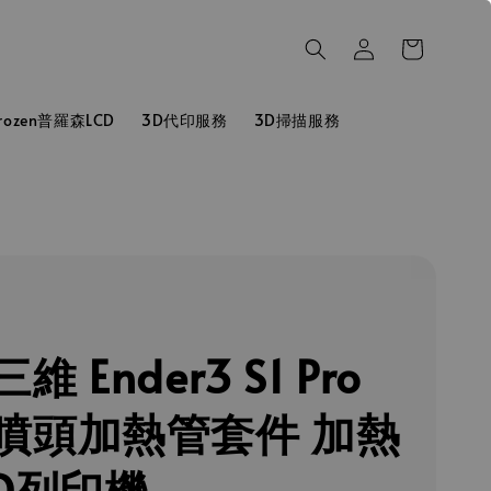
hrozen普羅森LCD
3D代印服務
3D掃描服務
維 Ender3 S1 Pro
噴頭加熱管套件 加熱
3D列印機