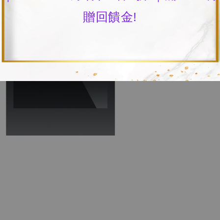
贈回饋金!