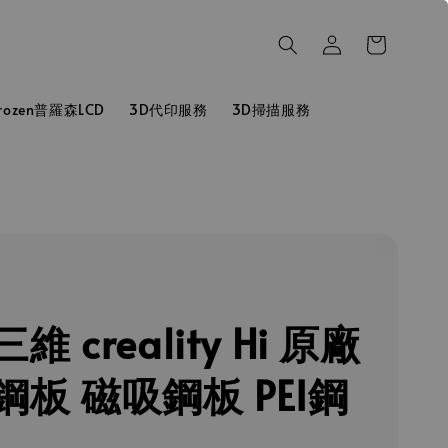
hrozen普羅森LCD
3D代印服務
3D掃描服務
維 creality Hi 原廠
鋼板 磁吸鋼板 PEI鋼