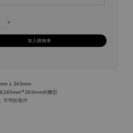
加入購物車
m x 265mm
265mm*265mm的機型
，可彎折取件