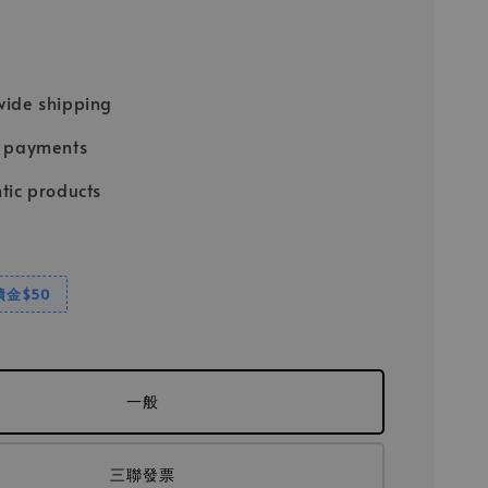
ide shipping
e payments
tic products
饋金$50
一般
三聯發票