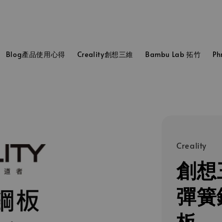
Blog產品使用心得
Creality創想三維
Bambu Lab 拓竹
P
Creality
創想三
彈簧
板