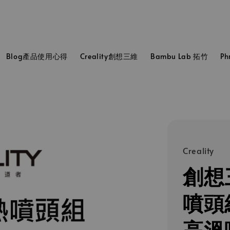
Blog產品使用心得
Creality創想三維
Bambu Lab 拓竹
P
Creality
創想三
噴頭
高溫