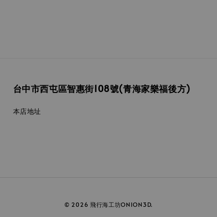
台中市西屯區智惠街108號(青海家樂福後方)
本店地址
© 2026 飛行海工坊ONION3D.