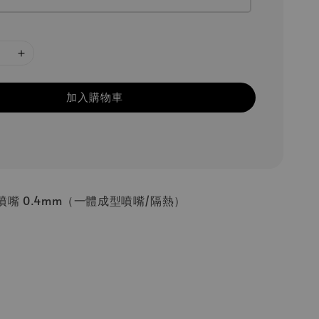
加入購物車
嘴 0.4mm（一體成型噴嘴/隔熱）