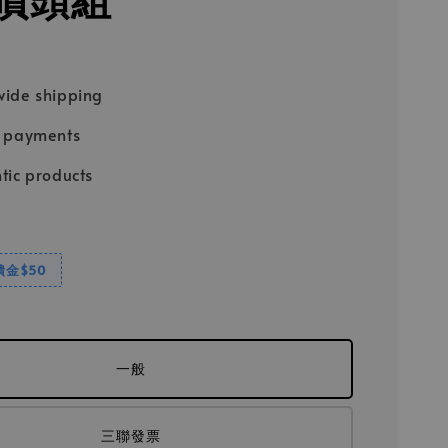
ide shipping
e payments
tic products
饋金$50
一般
三聯發票