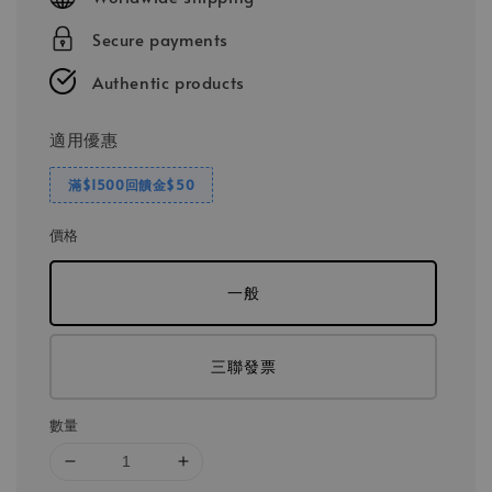
Secure payments
Authentic products
適用優惠
滿$1500回饋金$50
價格
一般
三聯發票
數量