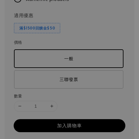
適用優惠
滿$1500回饋金$50
價格
一般
三聯發票
數量
加入購物車