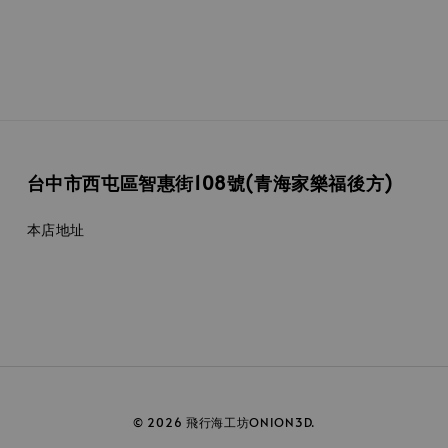
台中市西屯區智惠街108號(青海家樂福後方)
本店地址
© 2026 飛行海工坊ONION3D.