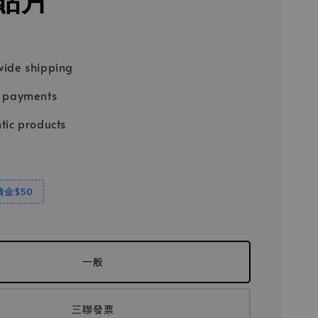
ide shipping
e payments
tic products
饋金$50
一般
三聯發票