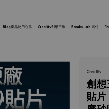
Blog產品使用心得
Creality創想三維
Bambu Lab 拓竹
P
Creality
創想
貼片 
磨砂