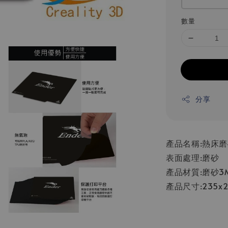
數量
分享
產品名稱:熱床
表面處理:磨砂
產品材質:磨砂3
產品尺寸:235x