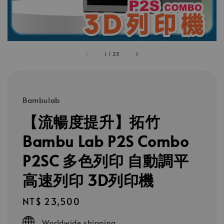
1
/
23
Bambulab
【流暢度提升】拓竹
Bambu Lab P2S Combo
P2SC 多色列印 自動調平
高速列印 3D列印機
Regular
NT$ 23,500
price
Worldwide shipping