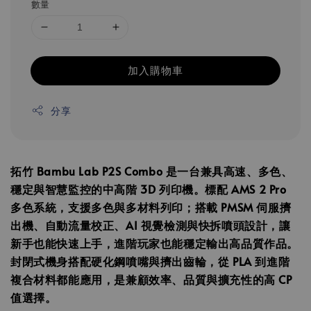
數量
加入購物車
分享
拓竹 Bambu Lab P2S Combo 是一台兼具高速、多色、
穩定與智慧監控的中高階 3D 列印機。標配 AMS 2 Pro
多色系統，支援多色與多材料列印；搭載 PMSM 伺服擠
出機、自動流量校正、AI 視覺檢測與快拆噴頭設計，讓
新手也能快速上手，進階玩家也能穩定輸出高品質作品。
封閉式機身搭配硬化鋼噴嘴與擠出齒輪，從 PLA 到進階
複合材料都能應用，是兼顧效率、品質與擴充性的高 CP
值選擇。