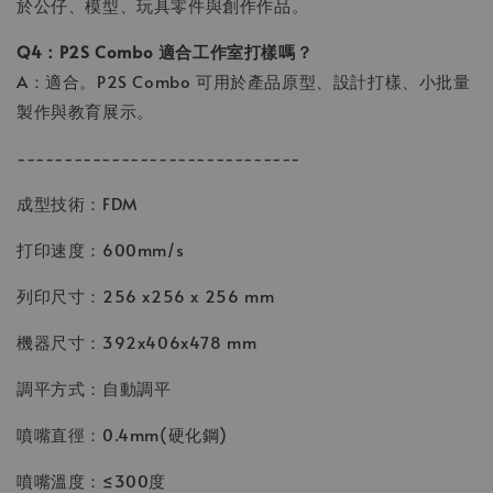
於公仔、模型、玩具零件與創作作品。
Q4：P2S Combo 適合工作室打樣嗎？
A：適合。P2S Combo 可用於產品原型、設計打樣、小批量
製作與教育展示。
------------------------------
成型技術：FDM
打印速度：600mm/s
列印尺寸：256 x256 x 256 mm
機器尺寸：392x406x478 mm
調平方式：自動調平
噴嘴直徑：0.4mm(硬化鋼)
噴嘴溫度：≤300度