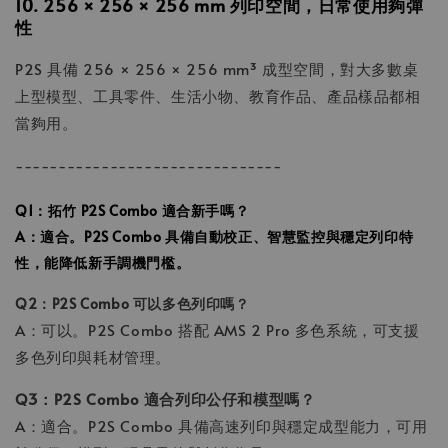
10. 256 × 256 × 256 mm 列印空間，日常使用夠彈
性
P2S 具備 256 × 256 × 256 mm³ 成型空間，對大多數桌
上型模型、工具零件、生活小物、教育作品、產品樣品都相
當夠用。
-------------------------------
Q1：拓竹 P2S Combo 適合新手嗎？
A：適合。P2S Combo 具備自動校正、智慧監控與穩定列印特
性，能降低新手調機門檻。
Q2：P2S Combo 可以多色列印嗎？
A：可以。P2S Combo 搭配 AMS 2 Pro 多色系統，可支援
多色列印與耗材管理。
Q3：P2S Combo 適合列印公仔和模型嗎？
A：適合。P2S Combo 具備高速列印與穩定成型能力，可用