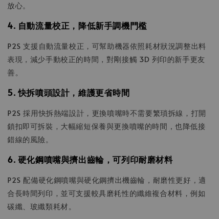
放心。
4. 自動流量校正，降低新手調機門檻
P2S 支援自動流量校正，可幫助機器依照耗材狀況調整出料
表現，減少手動校正的時間，對剛接觸 3D 列印的新手更友
善。
5. 快拆噴頭設計，維護更省時間
P2S 採用快拆熱端設計，更換噴嘴時不需要繁瑣拆線，打開
鎖扣即可拆裝，大幅縮短保養與更換噴嘴的時間，也降低接
錯線的風險。
6. 硬化鋼噴嘴與擠出齒輪，可列印耐磨材料
P2S 配備硬化鋼噴嘴與硬化鋼擠出機齒輪，耐磨性更好，適
合長時間列印，並可支援較具磨耗性的纖維複合材料，例如
碳纖、玻纖類耗材。