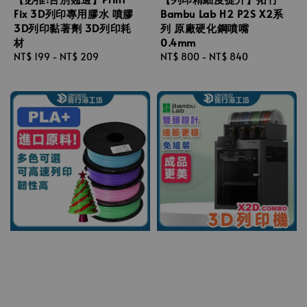
Fix 3D列印專用膠水 噴膠
Bambu Lab H2 P2S X2系
3D列印黏著劑 3D列印耗
列 原廠硬化鋼噴嘴
材
0.4mm
Regular
NT$ 199
-
NT$ 209
Regular
NT$ 800
-
NT$ 840
price
price