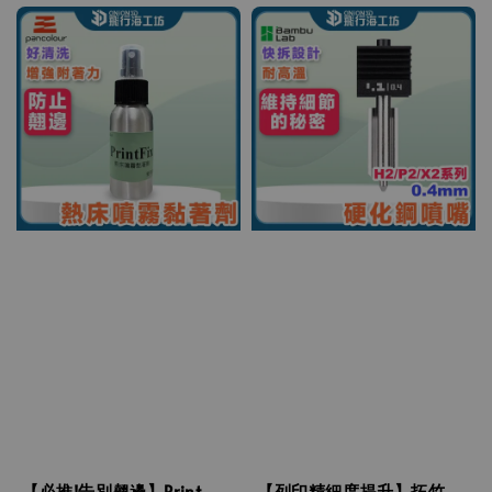
【必推!告別翹邊】Print
【列印精細度提升】拓竹