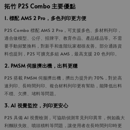
拓竹 P2S Combo 主要優點
1. 標配 AMS 2 Pro，多色列印更方便
P2S Combo 標配 AMS 2 Pro，可支援多色、多材料列印，
適合做模型、公仔、招牌字、教育作品、產品樣品等。不需
要手動頻繁換料，對新手和進階玩家都很友善。部分通路資
料也提到，P2S 可擴充多組 AMS，最高支援 20 色列印。
2. PMSM 伺服擠出機，出料更穩
P2S 搭載 PMSM 伺服擠出機，擠出力提升約 70%，對於高
速列印、長時間列印、複合材料列印更有幫助，能降低出料
不穩、欠擠、堵料等問題。
3. AI 視覺監控，列印更安心
P2S 具備 AI 視覺檢測，可協助偵測常見列印異常，例如義大
利麵狀失敗、噴頭積料等問題，讓使用者在長時間列印時更