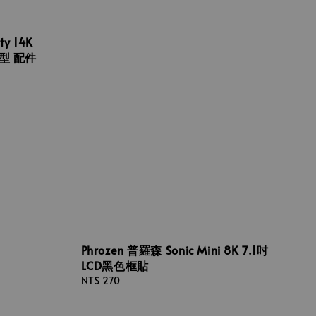
ty 14K
模型 配件
Phrozen 普羅森 Sonic Mini 8K 7.1吋
LCD黑色框貼
Regular
NT$ 270
price