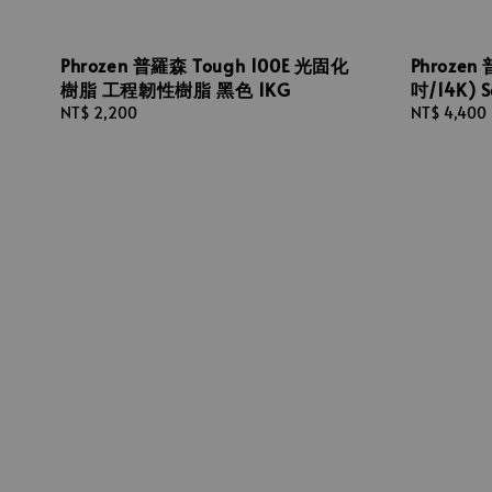
Phrozen 普羅森 Tough 100E 光固化
Phrozen
樹脂 工程韌性樹脂 黑色 1KG
吋/14K) S
Regular
NT$ 2,200
Regular
NT$ 4,400
price
price