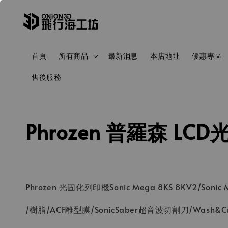
首頁
所有商品
最新消息
本店地址
優惠專區
售後服務
Phrozen 普羅森 LC
Phrozen 光固化列印機Sonic Mega 8KS 8KV2/Sonic Mi
/樹脂/ACF離型膜/SonicSaber超音波切割刀/Wash&