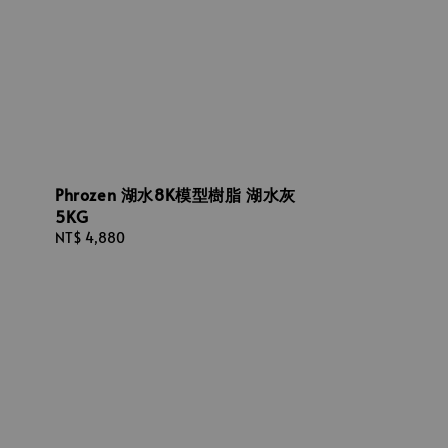
Phrozen 湖水8K模型樹脂 湖水灰
5KG
Regular
NT$ 4,880
price