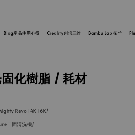
Blog產品使用心得
Creality創想三維
Bambu Lab 拓竹
P
D光固化樹脂 / 耗材
ghty Revo 14K 16K/
Cure二固清洗機/