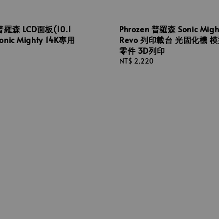
 普羅森 LCD面板(10.1
Phrozen 普羅森 Sonic Migh
onic Mighty 14K專用
Revo 列印載台 光固化機 
零件 3D列印
Regular
NT$ 2,220
price