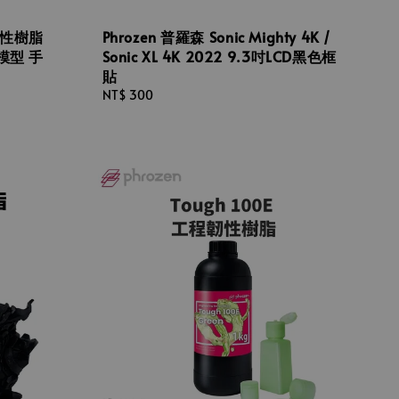
韌性樹脂
Phrozen 普羅森 Sonic Mighty 4K /
模型 手
Sonic XL 4K 2022 9.3吋LCD黑色框
貼
Regular
NT$ 300
price