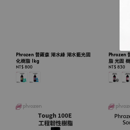
Phrozen 普羅森 湖水綠 湖水藍光固
Phrozen
化樹脂 1kg
脂 光固 
Regular
NT$ 800
Regular
NT$ 830
price
price