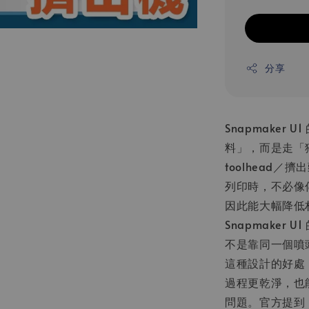
分享
Snapmake
料」，而是走「獨
toolhead／
列印時，不必像
因此能大幅降低
Snapmake
不是靠同一個噴
這種設計的好處
過程更乾淨，也
問題。官方提到