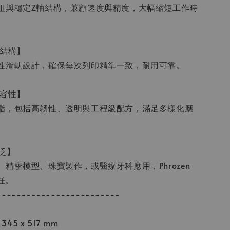
組與穩定Z軸結構，兼顧速度與精度，大幅縮短工作時
定結構】
性滑軌設計，確保每次列印精準一致，耐用可靠。
相容性】
脂，包括高韌性、透明與工程級配方，滿足多樣化應
泛】
精密模型、珠寶製作，或醫療牙科應用，Phrozen
任。
-------------------------
345 x 517 mm