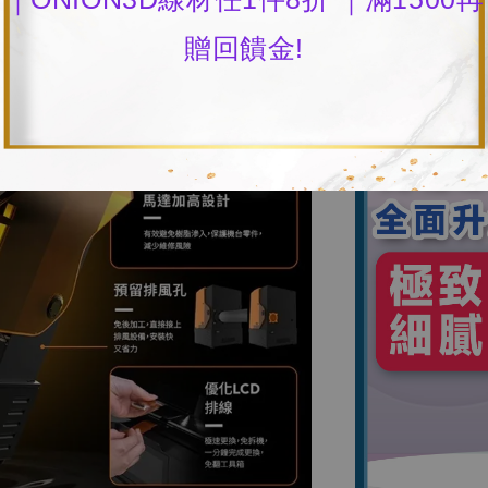
贈回饋金!