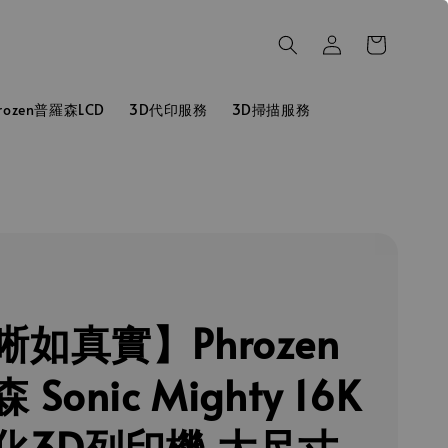
hrozen普羅森LCD
3D代印服務
3D掃描服務
晰如真實】Phrozen
Sonic Mighty 16K
化3D列印機 大尺寸