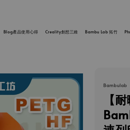
Blog產品使用心得
Creality創想三維
Bambu Lab 拓竹
P
Bambulab
【耐
Bamb
速列