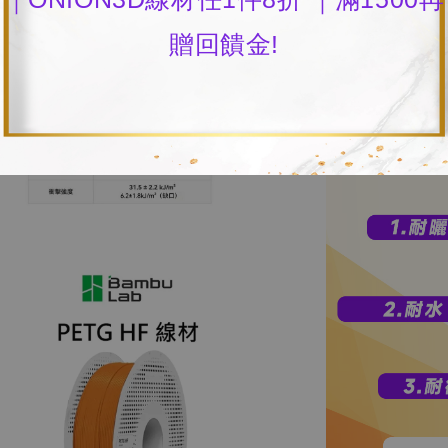
贈回饋金!