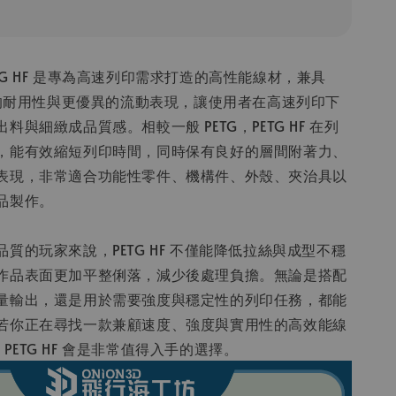
 PETG HF 是專為高速列印需求打造的高性能線材，兼具
原有的耐用性與更優異的流動表現，讓使用者在高速列印下
料與細緻成品質感。相較一般 PETG，PETG HF 在列
，能有效縮短列印時間，同時保有良好的層間附著力、
表現，非常適合功能性零件、機構件、外殼、夾治具以
品製作。
質的玩家來說，PETG HF 不僅能降低拉絲與成型不穩
作品表面更加平整俐落，減少後處理負擔。無論是搭配
量輸出，還是用於需要強度與穩定性的列印任務，都能
若你正在尋找一款兼顧速度、強度與實用性的高效能線
ab PETG HF 會是非常值得入手的選擇。