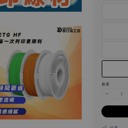
數量
分享