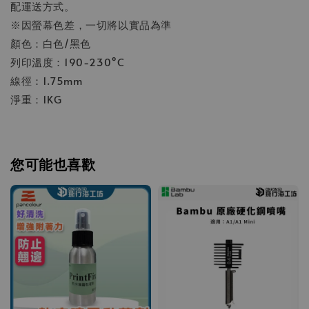
配運送方式。
※因螢幕色差，一切將以實品為準
顏色：白色/黑色
列印溫度：190-230°C
線徑：1.75mm
淨重：1KG
您可能也喜歡