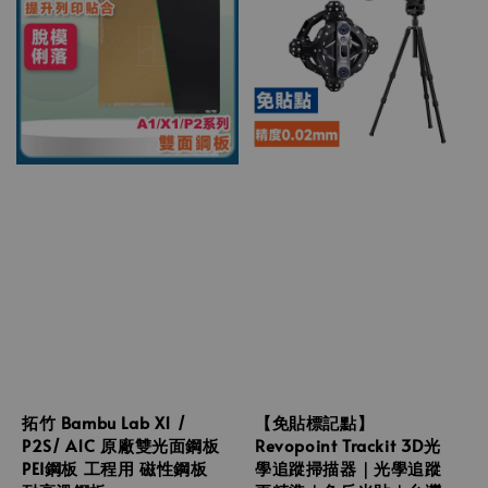
拓竹 Bambu Lab X1 /
【免貼標記點】
P2S/ A1C 原廠雙光面鋼板
Revopoint Trackit 3D光
PEI鋼板 工程用 磁性鋼板
學追蹤掃描器｜光學追蹤