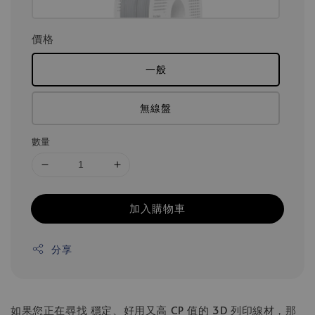
價格
一般
無線盤
數量
加入購物車
分享
如果您正在尋找 穩定、好用又高 CP 值的 3D 列印線材，那