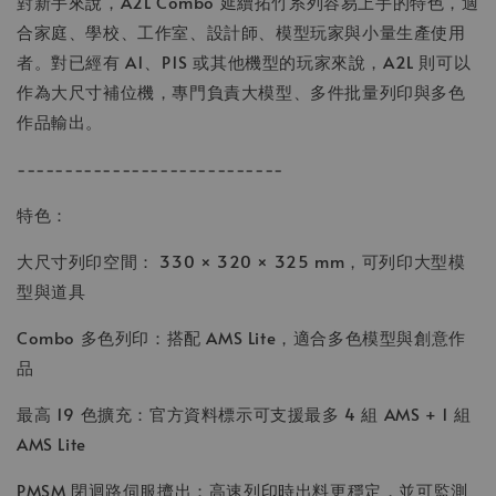
對新手來說，A2L Combo 延續拓竹系列容易上手的特色，適
合家庭、學校、工作室、設計師、模型玩家與小量生產使用
者。對已經有 A1、P1S 或其他機型的玩家來說，A2L 則可以
作為大尺寸補位機，專門負責大模型、多件批量列印與多色
作品輸出。
----------------------------
特色：
大尺寸列印空間： 330 × 320 × 325 mm，可列印大型模
型與道具
Combo 多色列印：搭配 AMS Lite，適合多色模型與創意作
品
最高 19 色擴充：官方資料標示可支援最多 4 組 AMS + 1 組
AMS Lite
PMSM 閉迴路伺服擠出：高速列印時出料更穩定，並可監測