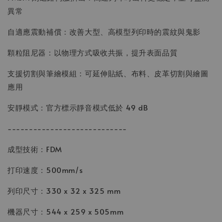
異常
自適應震動補償：改善大型、高模型列印時的震紋與鬼影
顆粒阻尼器：以物理方式吸收共振，提升表面品質
支援切割與筆繪模組：可延伸貼紙、布料、皮革切割與繪圖
應用
安靜模式：官方標示靜音模式低於 49 dB
----------------------------
成型技術：FDM
打印速度：500mm/s
列印尺寸：330 x 32 x 325 mm
機器尺寸：544 x 259 x 505mm