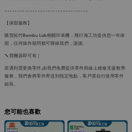
---------------------------------
【保固服務】
購買拓竹Bambu Lab相關印表機，飛行海工坊提供您一年保
固，任何操作疑問都可聯絡我們，謝謝。
🔧買機器即可有｜
若遇到需更換零件,由我們免費提供零件與線上維修支援教學
服務，我們會將零件寄送到指定地點，客戶需自行使用零件
組裝。
您可能也喜歡