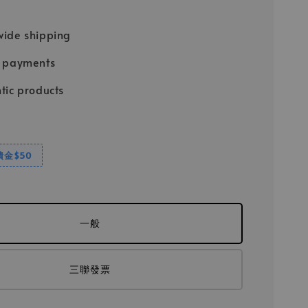
ide shipping
e payments
tic products
饋金$50
一般
三聯發票