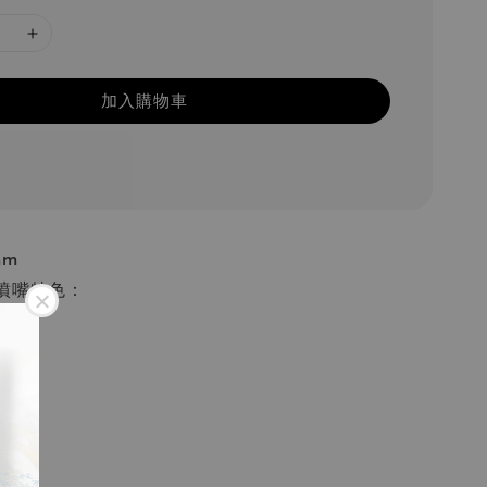
加入購物車
mm
噴嘴特色：