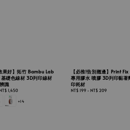
果好】拓竹 Bambu Lab
【必推!告別翹邊】Print Fix
sic 基礎色線材 3D列印線材
專用膠水 噴膠 3D列印黏著劑
能辨識
印耗材
NT$ 1,450
Regular
NT$ 199
-
NT$ 209
price
+14