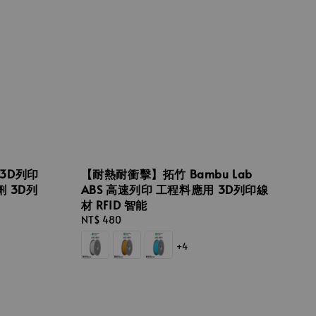
 3D列印
【耐熱耐衝擊】拓竹 Bambu Lab
 3D列
ABS 高速列印 工程料應用 3D列印線
材 RFID 智能
Regular
NT$ 480
price
+4