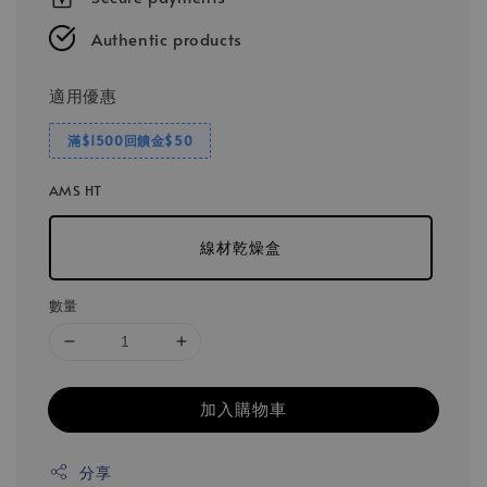
Authentic products
適用優惠
滿$1500回饋金$50
AMS HT
線材乾燥盒
數量
加入購物車
分享