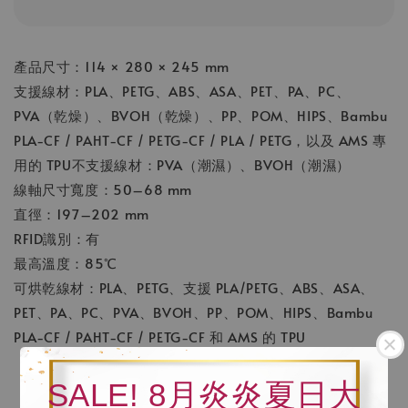
產品尺寸：114 × 280 × 245 mm
支援線材：PLA、PETG、ABS、ASA、PET、PA、PC、
PVA（乾燥）、BVOH（乾燥）、PP、POM、HIPS、Bambu
PLA-CF / PAHT-CF / PETG-CF / PLA / PETG，以及 AMS 專
用的 TPU不支援線材：PVA（潮濕）、BVOH（潮濕）
線軸尺寸寬度：50–68 mm
直徑：197–202 mm
RFID識別：有
最高溫度：85℃
可烘乾線材：PLA、PETG、支援 PLA/PETG、ABS、ASA、
PET、PA、PC、PVA、BVOH、PP、POM、HIPS、Bambu
PLA-CF / PAHT-CF / PETG-CF 和 AMS 的 TPU
SALE! 8月炎炎夏日大