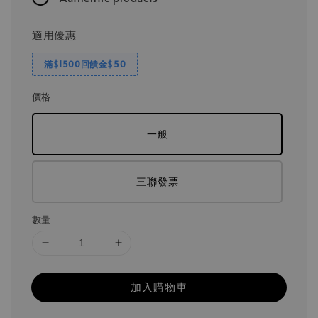
適用優惠
滿$1500回饋金$50
價格
一般
三聯發票
數量
加入購物車