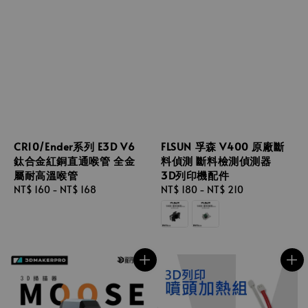
CR10/Ender系列 E3D V6
FLSUN 孚森 V400 原廠斷
鈦合金紅銅直通喉管 全金
料偵測 斷料檢測偵測器
屬耐高溫喉管
3D列印機配件
Regular
NT$ 160
-
NT$ 168
Regular
NT$ 180
-
NT$ 210
price
price