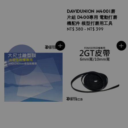
DAVIDUNION M4001磨
片組 D400專用 電動打磨
機配件 模型打磨用工具
Regular
NT$ 380
-
NT$ 399
price