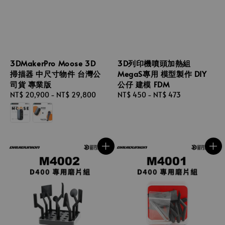
3DMakerPro Moose 3D
3D列印機噴頭加熱組
掃描器 中尺寸物件 台灣公
MegaS專用 模型製作 DIY
司貨 專業版
公仔 建模 FDM
Regular
NT$ 20,900
-
NT$ 29,800
Regular
NT$ 450
-
NT$ 473
price
price