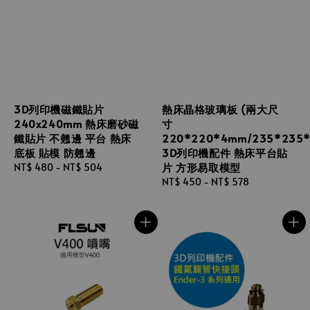
3D列印機磁鐵貼片
熱床晶格玻璃板 (兩大尺
240x240mm 熱床磨砂磁
寸
鐵貼片 不翹邊 平台 熱床
220*220*4mm/235*235
底板 貼模 防翹邊
3D列印機配件 熱床平台貼
片 方形易取模型
Regular
NT$ 480
-
NT$ 504
price
Regular
NT$ 450
-
NT$ 578
price