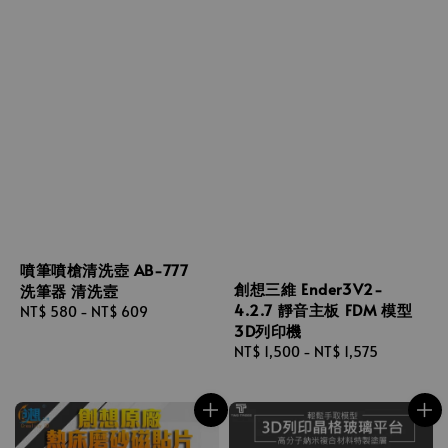
噴筆噴槍清洗壺 AB-777
創想三維 Ender3V2-
洗筆器 清洗壼
4.2.7 靜音主板 FDM 模型
Regular
NT$ 580
-
NT$ 609
3D列印機
price
Regular
NT$ 1,500
-
NT$ 1,575
price