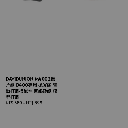
DAVIDUNION M4002磨
片組 D400專用 拋光頭 電
動打磨機配件 海綿砂紙 模
型打磨
Regular
NT$ 380
-
NT$ 399
price