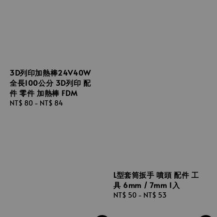
3D列印加熱棒24V40W
全長100公分 3D列印 配
件 零件 加熱棒 FDM
Regular
NT$ 80
-
NT$ 84
price
L型套筒扳手 噴頭 配件 工
具 6mm / 7mm 1入
Regular
NT$ 50
-
NT$ 53
price