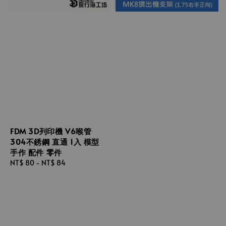
FDM 3D列印機 V6喉管
304不銹鋼 直通 1入 模型
手作 配件 零件
Regular
NT$ 80
-
NT$ 84
price