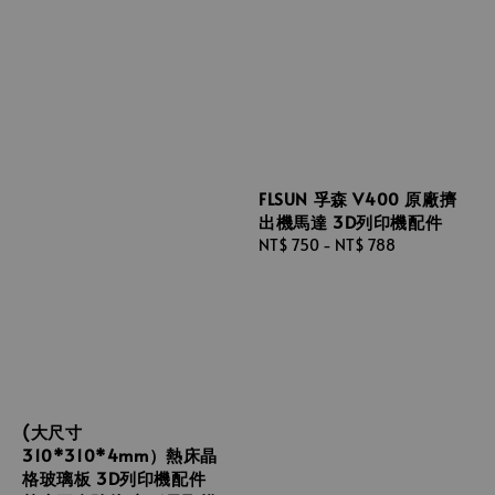
FLSUN 孚森 V400 原廠擠
出機馬達 3D列印機配件
Regular
NT$ 750
-
NT$ 788
price
(大尺寸
310*310*4mm）熱床晶
格玻璃板 3D列印機配件