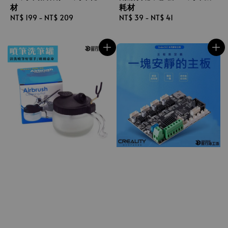
材
耗材
Regular
NT$ 199
-
NT$ 209
Regular
NT$ 39
-
NT$ 41
price
price