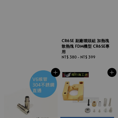
price
CR6SE 副廠噴頭組 加熱塊
散熱塊 FDM機型 CR6SE專
用
Regular
NT$ 380
-
NT$ 399
price