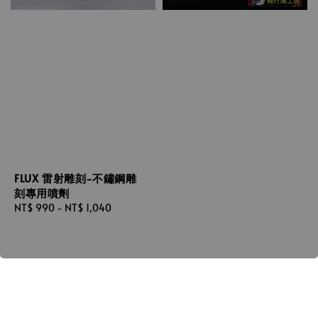
FLUX 雷射雕刻-不鏽鋼雕
刻專用噴劑
Regular
NT$ 990
-
NT$ 1,040
price