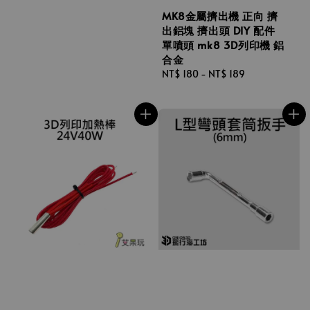
MK8金屬擠出機 正向 擠
出鋁塊 擠出頭 DIY 配件
單噴頭 mk8 3D列印機 鋁
合金
Regular
NT$ 180
-
NT$ 189
price