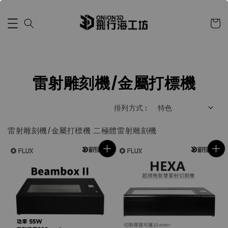
雷射雕刻機/金屬打標機
排列方式 :
雷射雕刻機/金屬打標機 二極體雷射雕刻機