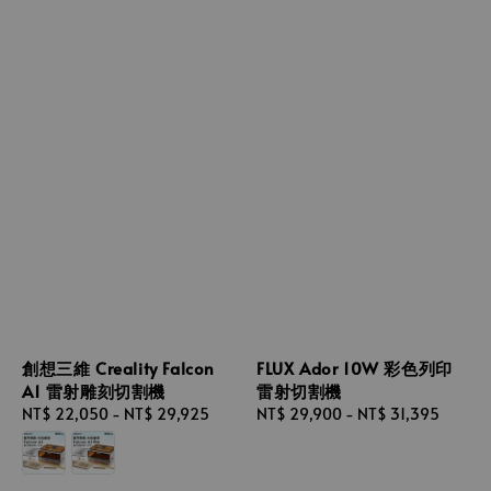
創想三維 Creality Falcon
FLUX Ador 10W 彩色列印
A1 雷射雕刻切割機
雷射切割機
Regular
NT$ 22,050
-
NT$ 29,925
Regular
NT$ 29,900
-
NT$ 31,395
price
price