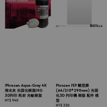
!Phrozen Aqua-Gray 4K
Phrozen FEP 離型膜
湖水灰 光固化樹脂1KG
(A4/210*290mm) 光固
3D列印 耗材 光敏樹脂
化3D 列印機 樹脂 配件 模
型
Regular
NT$ 940
price
Regular
NT$ 330