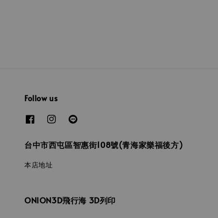
price
Follow us
台中市西屯區智惠街108號(青海家樂福後方)
本店地址
ONION3D飛行海 3D列印