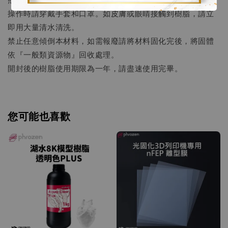
操作時請穿戴手套和口罩。如皮膚或眼睛接觸到樹脂，請立
即用大量清水清洗。
禁止任意傾倒本材料，如需報廢請將材料固化完後，將固體
依『一般類資源物』回收處理。
開封後的樹脂使用期限為一年，請盡速使用完畢。
您可能也喜歡