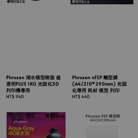
Phrozen 湖水模型樹脂 超
Phrozen nFEP 離型膜
透明PLUS 1KG 光固化3D
(A4/210*290mm) 光固
列印機專用
化專用 耗材 模型 列印
Regular
NT$ 940
Regular
NT$ 440
price
price