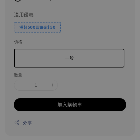
適用優惠
滿$1500回饋金$50
價格
一般
數量
加入購物車
分享